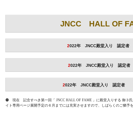
JNCC HALL OF F
2
022年 JNCC殿堂入り 認定者
2
022年 JNCC殿堂入り 認定者
2
022年 JNCC殿堂入り 認定者
🟠 現在 記念すべき第一回「 JNCC HALL OF FAME 」に殿堂入りす
イト専用ページ展開予定の６月までには充実させますので、しばらくのご猶予