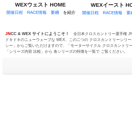
/..
WEXウェスト
HOME
/..
WEXイースト
H
/
開催日程 RACE情報 要綱
を紹介
/
開催日程 RACE情報 
・
JN
CC & WEX サイトにようこそ！
全日本クロスカントリー選手権 J
ドキドキのニューウェーブな WEX、この二つの クロスカントリーシリーズ
シー」からご覧いただけますので、「モーターサイクル クロスカントリー
「シリーズ内容 比較」から 各シリーズの特徴を一覧で ご覧ください。